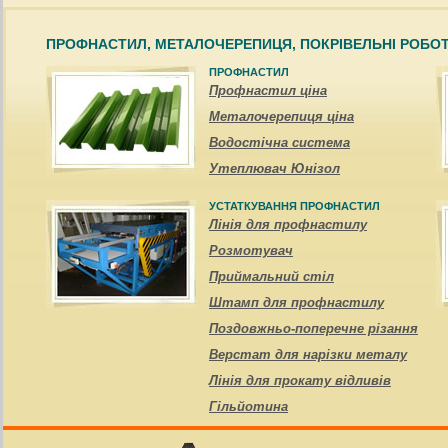
ПРОФНАСТИЛ, МЕТАЛОЧЕРЕПИЦЯ, ПОКРІВЕЛЬНІ РОБО
ПРОФНАСТИЛ
Профнастил ціна
Металочерепиця ціна
Водостічна система
Утеплювач Юнізол
УСТАТКУВАННЯ ПРОФНАСТИЛ
Лінія для профнастилу
Розмотувач
Приймальний стіл
Штамп для профнастилу
Поздовжньо-поперечне різання
Верстат для нарізки металу
Лінія для прокату відливів
Гільйотина