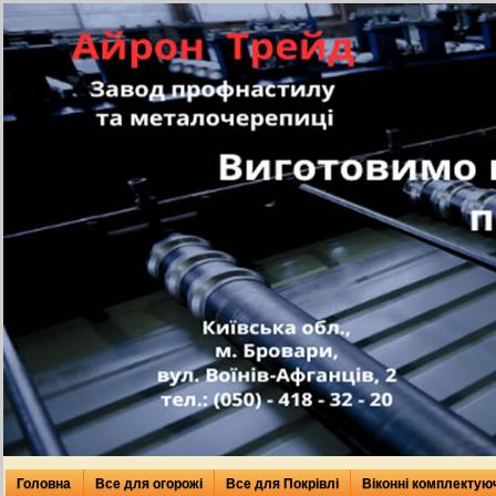
Головна
Все для огорожі
Все для Покрівлі
Віконні комплектую