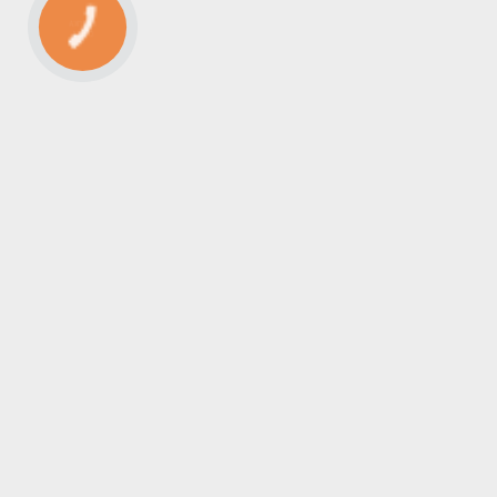
КНОПКА
СВЯЗИ