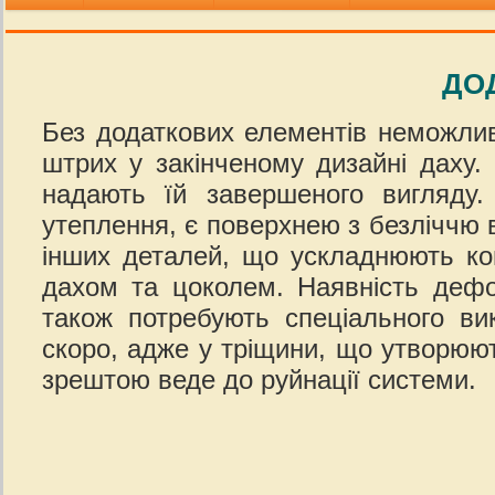
ДО
Без додаткових елементів неможливе
штрих у закінченому дизайні даху. 
надають їй завершеного вигляду.
утеплення, є поверхнею з безліччю вн
інших деталей, що ускладнюють кон
дахом та цоколем. Наявність дефор
також потребують спеціального ви
скоро, адже у тріщини, що утворюю
зрештою веде до руйнації системи.