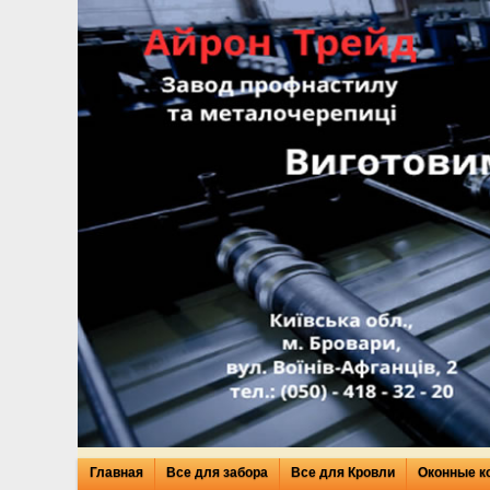
Главная
Все для забора
Все для Кровли
Оконные к