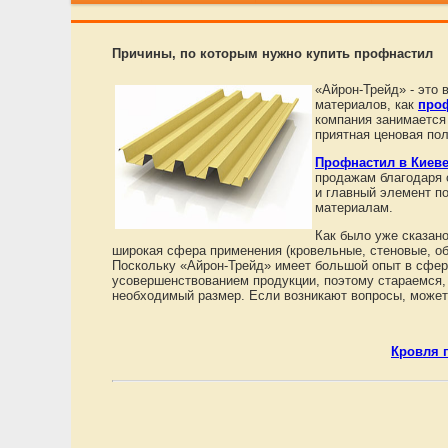
Причины, по которым нужно купить профнастил
«Айрон-Трейд» - это
материалов, как
проф
компания занимается
приятная ценовая по
Профнастил в Киев
продажам благодаря 
и главный элемент по
материалам.
Как было уже сказано
широкая сфера применения (кровельные, стеновые, о
Поскольку «Айрон-Трейд» имеет большой опыт в сфер
усовершенствованием продукции, поэтому стараемся,
необходимый размер. Если возникают вопросы, может
Кровля 