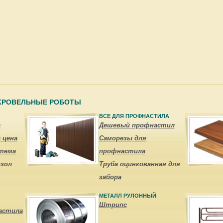
 КРОВЕЛЬНЫЕ РОБОТЫ
ВСЕ ДЛЯ ПРОФНАСТИЛА
а
Дешевый профнастил
 цена
Саморезы для
тема
профнастила
зол
Труба оцинкованная для
забора
МЕТАЛЛ РУЛОННЫЙ
Штрипс
астила