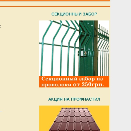
CЕКЦИОННЫЙ ЗАБОР
х
АКЦИЯ НА ПРОФНАСТИЛ