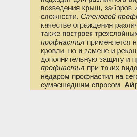
возведения крыш, заборов 
сложности.
Стеновой проф
качестве ограждения различ
также построек трехслойны
профнастил
применяется н
кровли, но и замене и реко
дополнительную защиту и п
профнастил
при таких вида
недаром профнастил на сег
сумасшедшим спросом.
Айр