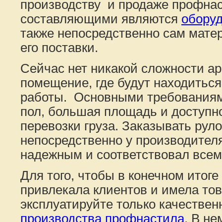
производству и продаже профна
составляющими являются
оборуд
также непосредственно сам мате
его поставки.
Сейчас нет никакой сложности ар
помещение, где будут находитьс
работы. Основными требованиям
пол, большая площадь и доступн
перевозки груза. Заказывать рул
непосредственно у производителя
надежным и соответствовал всем
Для того, чтобы в конечном итог
привлекала клиентов и имела тов
эксплуатируйте только качествен
производства профнастила
. В н