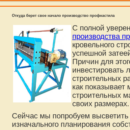
Откуда берет свое начало производство профнастила
С полной увере
производства п
кровельного стр
успешной затеей
Причин для этог
инвестировать 
строительных ра
как показывает 
строительных ма
своих размерах.
Сейчас мы попробуем высветить
изначального планирования собс