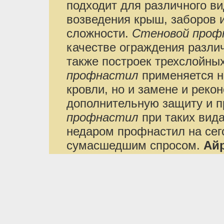
подходит для различного в
возведения крыш, заборов 
сложности.
Стеновой проф
качестве ограждения различ
также построек трехслойны
профнастил
применяется н
кровли, но и замене и реко
дополнительную защиту и п
профнастил
при таких вида
недаром профнастил на сег
сумасшедшим спросом.
Айр