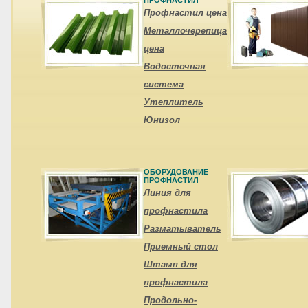
ПРОФНАСТИЛ
Профнастил цена
Металлочерепица
цена
Водосточная
система
Утеплитель
Юнизол
ОБОРУДОВАНИЕ
ПРОФНАСТИЛ
Линия для
профнастила
Разматыватель
Приемный стол
Штамп для
профнастила
Продольно-