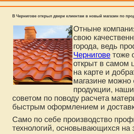
В Чернигове открыл двери клиентам в новый магазин по пр
Отныне компани
свою качествен
города, ведь пр
Чернигове
тоже 
открыт в самом ц
на карте и добр
магазине можно 
продукции, наши
советом по поводу расчета матери
быстрым оформлением и доставк
Само по себе производство проф
технологий, основывающихся на 