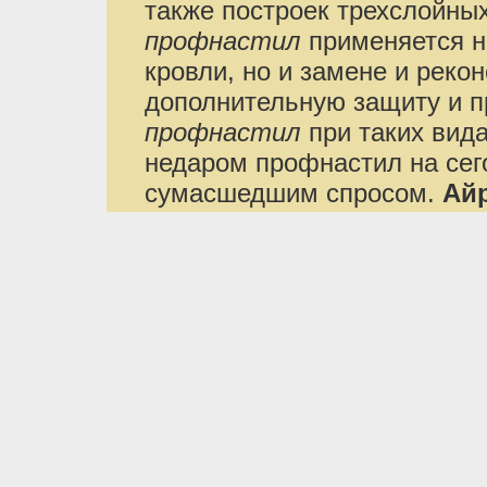
также построек трехслойны
профнастил
применяется н
кровли, но и замене и реко
дополнительную защиту и п
профнастил
при таких вида
недаром профнастил на сег
сумасшедшим спросом.
Айр