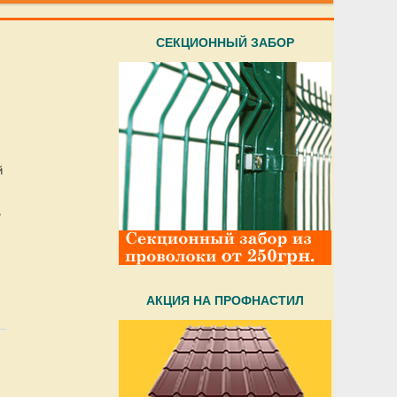
CЕКЦИОННЫЙ ЗАБОР
й
,
АКЦИЯ НА ПРОФНАСТИЛ