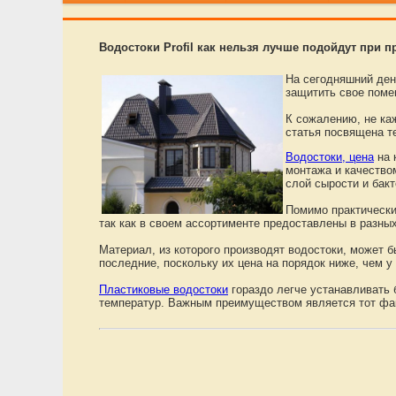
Водостоки Profil как нельзя лучше подойдут при 
На сегодняшний ден
защитить свое поме
К сожалению, не ка
статья посвящена т
Водостоки, цена
на 
монтажа и качеством
слой сырости и бак
Помимо практически
так как в своем ассортименте предоставлены в разных
Материал, из которого производят водостоки, может 
последние, поскольку их цена на порядок ниже, чем у
Пластиковые водостоки
гораздо легче устанавливать 
температур. Важным преимуществом является тот фак