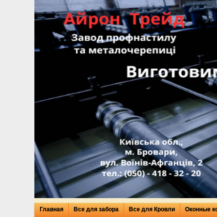
Главная
Все для забора
Все для Кровли
Оконные к