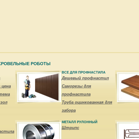
 КРОВЕЛЬНЫЕ РОБОТЫ
ВСЕ ДЛЯ ПРОФНАСТИЛА
а
Дешевый профнастил
 цена
Саморезы для
тема
профнастила
зол
Труба оцинкованная для
забора
МЕТАЛЛ РУЛОННЫЙ
Штрипс
астила