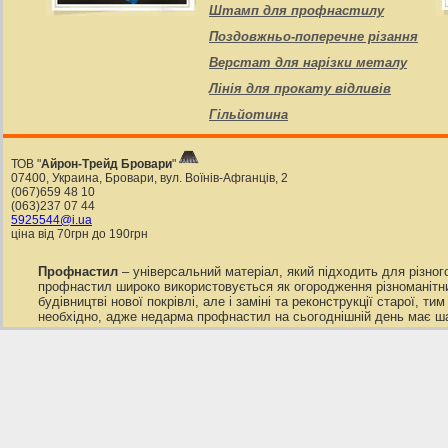
Штамп для профнастилу
Поздовжньо-поперечне різання
Верстат для нарізки металу
Лінія для прокату відливів
Гільйотина
ТОВ "
Айрон-Трейд Бровари
"
07400
,
Украина
,
Бровари
,
вул. Воїнів-Афганців, 2
(067)659 48 10
(063)237 07 44
5925544@i.ua
ціна від 70грн до 190грн
Профнастил
– універсальний матеріал, який підходить для різног
профнастил широко використовується як огородження різноманітних
будівництві нової покрівлі, але і заміні та реконструкції старої,
необхідно, адже недарма профнастил на сьогоднішній день має ш