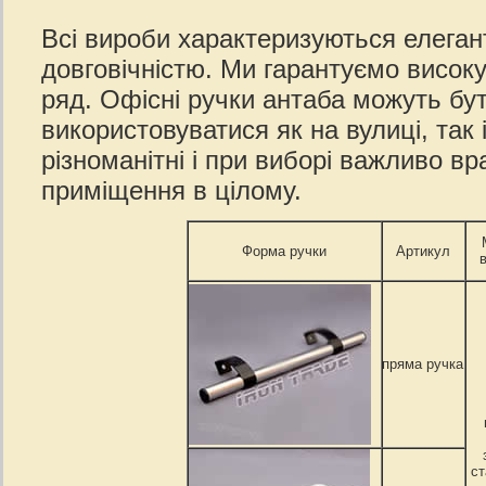
Всі вироби характеризуються елегант
довговічністю. Ми гарантуємо високу
ряд. Офісні ручки антаба можуть бут
використовуватися як на вулиці, так
різноманітні і при виборі важливо вр
приміщення в цілому.
Форма ручки
Артикул
пряма ручка
ст