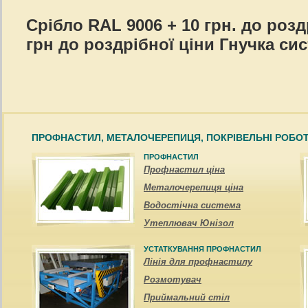
Срібло RAL 9006 + 10 грн. до роз
грн до роздрібної ціни Гнучка си
ПРОФНАСТИЛ, МЕТАЛОЧЕРЕПИЦЯ, ПОКРІВЕЛЬНІ РОБО
ПРОФНАСТИЛ
Профнастил ціна
Металочерепиця ціна
Водостічна система
Утеплювач Юнізол
УСТАТКУВАННЯ ПРОФНАСТИЛ
Лінія для профнастилу
Розмотувач
Приймальний стіл