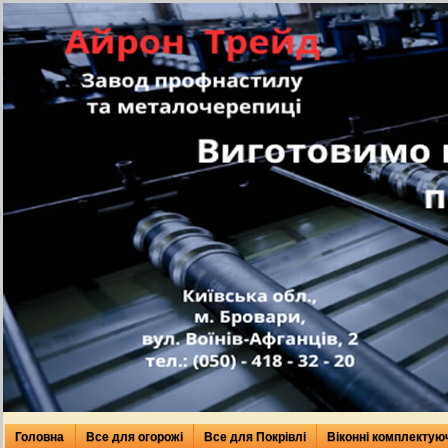
Головна
Все для огорожі
Все для Покрівлі
Віконні комплектую