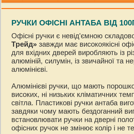
РУЧКИ ОФІСНІ АНТАБА ВІД 100
Офісні ручки є невід'ємною складов
Трейд»
завжди має високоякісні офісн
для вхідних дверей виробляють із рі
алюміній, силумін, із звичайної та 
алюмінієві.
Алюмінієві ручки, що мають порошко
високих, ні низьких кліматичних темп
світла. Пластикові ручки антаба виго
завдяки чому мають бездоганний виг
встановлювати ручки на дверні поло
офісних ручок не змінює колір і не те