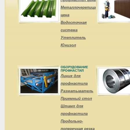
Металлочерепица
цена
Водосточная
система
Утеплитель
Юнизол
ОБОРУДОВАНИЕ
ПРОФНАСТИЛ
Линия для
профнастила
Разматыватель
Приемный стол
Штамп для
профнастила
Продольно-
поперечная резка