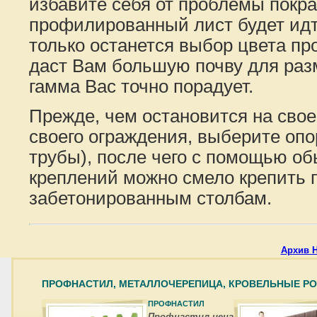
избавите себя от проблемы покра
профилированный лист будет идт
только останется выбор цвета п
даст Вам большую почву для раз
гамма Вас точно порадует.
Прежде, чем остановится на сво
своего ограждения, выберите опо
трубы), после чего с помощью о
креплений можно смело крепить 
забетонированным столбам.
Архив 
ПРОФНАСТИЛ, МЕТАЛЛОЧЕРЕПИЦА, КРОВЕЛЬНЫЕ Р
ПРОФНАСТИЛ
Профнастил цена