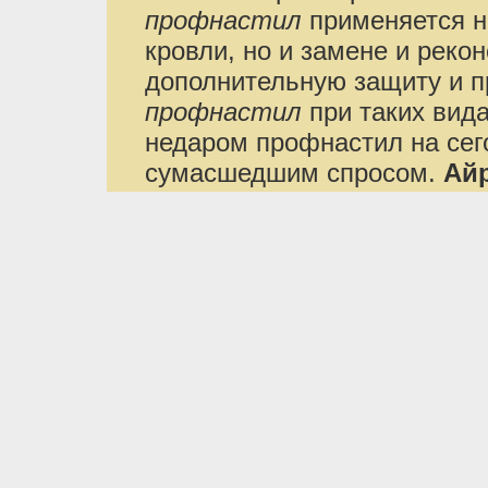
профнастил
применяется н
кровли, но и замене и реко
дополнительную защиту и п
профнастил
при таких вида
недаром профнастил на сег
сумасшедшим спросом.
Айр