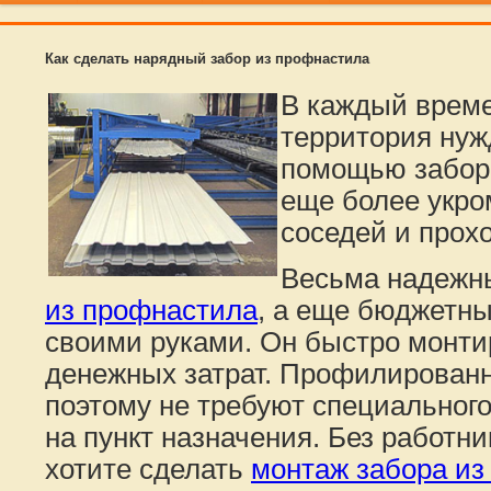
Как сделать нарядный забор из профнастила
В каждый врем
территория нуж
помощью заборо
еще более укро
соседей и прох
Весьма надежны
из профнастила
, а еще бюджетны
своими руками. Он быстро монти
денежных затрат. Профилированн
поэтому не требуют специального
на пункт назначения. Без работн
хотите сделать
монтаж забора из